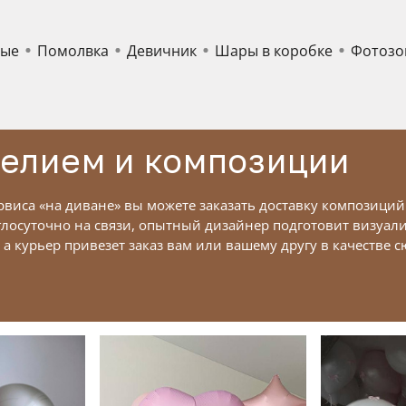
ные
Помолвка
Девичник
Шары в коробке
Фотозо
гелием и композиции
виса «на диване» вы можете заказать доставку композиций
осуточно на связи, опытный дизайнер подготовит визуали
 а курьер привезет заказ вам или вашему другу в качестве 