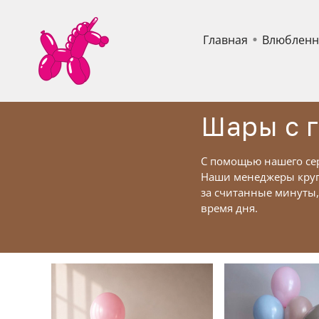
Главная
Влюблен
Шары с 
С помощью нашего сер
Наши менеджеры кругл
за считанные минуты,
время дня.