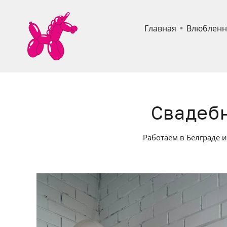
Главная
Влюблен
Свадебн
Работаем в Белграде 